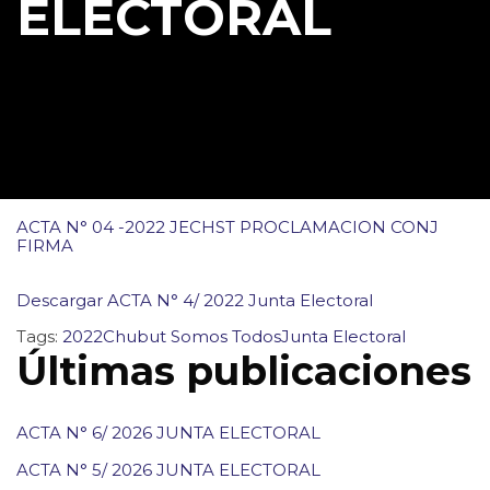
ELECTORAL
ACTA N° 04 -2022 JECHST PROCLAMACION CONJ
FIRMA
Descargar ACTA N° 4/ 2022 Junta Electoral
Tags:
2022
Chubut Somos Todos
Junta Electoral
Últimas publicaciones
ACTA N° 6/ 2026 JUNTA ELECTORAL
ACTA N° 5/ 2026 JUNTA ELECTORAL