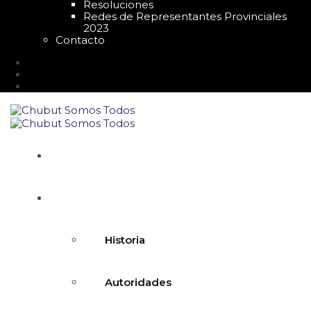
Resoluciones
Redes de Representantes Provinciales
2023
Contacto
Inicio
Nosotros
Historia
Autoridades