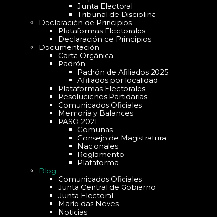
Junta Electoral
Tribunal de Disciplina
Declaración de Principios
Plataformas Electorales
Declaración de Principios
Documentación
Carta Orgánica
Padrón
Padrón de Afiliados 2025
Afiliados por localidad
Plataformas Electorales
Resoluciones Partidarias
Comunicados Oficiales
Memoria y Balances
PASO 2021
Comunas
Consejo de Magistratura
Nacionales
Reglamento
Plataforma
Blog
Comunicados Oficiales
Junta Central de Gobierno
Junta Electoral
Mario das Neves
Noticias