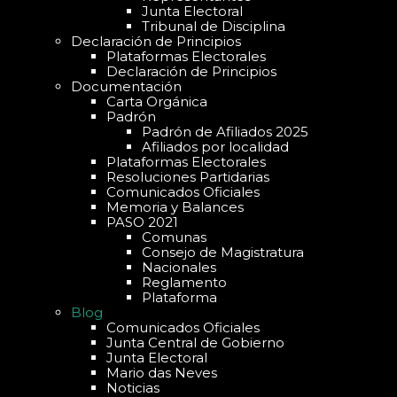
Junta Electoral
Tribunal de Disciplina
Declaración de Principios
Plataformas Electorales
Declaración de Principios
Documentación
Carta Orgánica
Padrón
Padrón de Afiliados 2025
Afiliados por localidad
Plataformas Electorales
Resoluciones Partidarias
Comunicados Oficiales
Memoria y Balances
PASO 2021
Comunas
Consejo de Magistratura
Nacionales
Reglamento
Plataforma
Blog
Comunicados Oficiales
Junta Central de Gobierno
Junta Electoral
Mario das Neves
Noticias