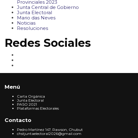
Provinciales 2023
Junta Central de Gobierno
Junta Electoral
Mario das Neves
Noticias
Resoluciones
Redes Sociales
Menú
Carta Orgánica
Junta Electoral
PASO 2021
Plataformas Electorales
Contacto
Pedro Martínez 147, Rawson, Chubut
chstjuntaelectoral2026@gmail.com