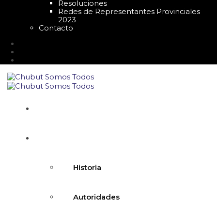
Resoluciones
Redes de Representantes Provinciales
2023
Contacto
Inicio
Nosotros
Historia
Autoridades